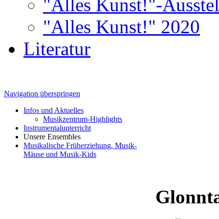
"Alles Kunst!"-Ausste
"Alles Kunst!" 2020
Literatur
Navigation überspringen
Infos und Aktuelles
Musikzentrum-Highlights
Instrumentalunterricht
Unsere Ensembles
Musikalische Früherziehung, Musik-
Mäuse und Musik-Kids
Glonnt