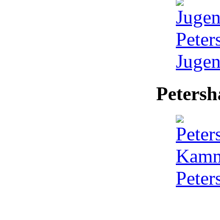
Jugen
Peters
Peter