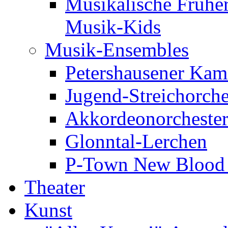
Musikalische Frühe
Musik-Kids
Musik-Ensembles
Petershausener Kam
Jugend-Streichorche
Akkordeonorcheste
Glonntal-Lerchen
P-Town New Blood -
Theater
Kunst