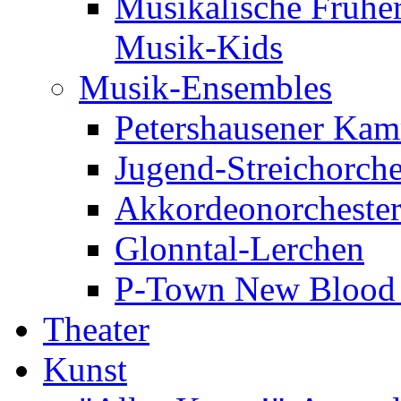
Musikalische Frühe
Musik-Kids
Musik-Ensembles
Petershausener Kam
Jugend-Streichorche
Akkordeonorcheste
Glonntal-Lerchen
P-Town New Blood -
Theater
Kunst