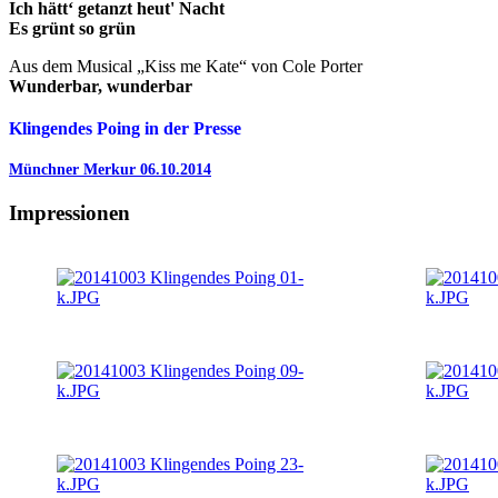
Ich hätt‘ getanzt heut' Na
Es grünt so grü
Aus dem Musical „Kiss me Kate“ von Cole Porter
Wunderbar, wunderb
Klingendes Poing in der Presse
Münchner Merkur 06.10.2014
Impressionen