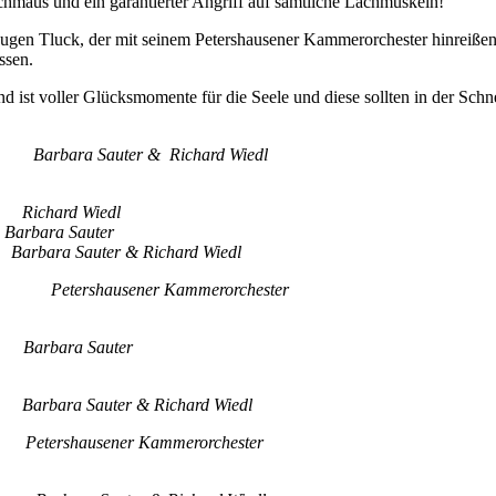
hmaus und ein garantierter Angriff auf sämtliche Lachmuskeln!
en Tluck, der mit seinem Petershausener Kammerorchester hinreißend
ssen.
 ist voller Glücksmomente für die Seele und diese sollten in der Schne
dl
Barbara Sauter & Richard Wiedl
Richard Wiedl
Barbara Sauter
Barbara Sauter & Richard Wiedl
hms
Petershausener Kammerorchester
Barbara Sauter
Barbara Sauter & Richard Wiedl
uß
Petershausener Kammerorchester