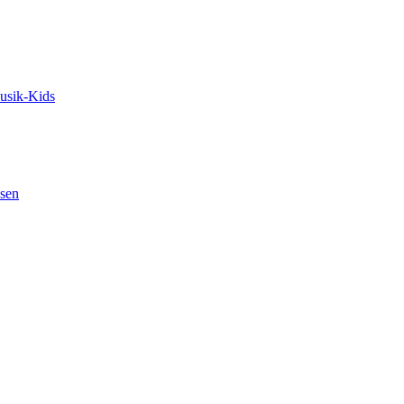
usik-Kids
usen