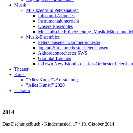
Musik
Musikzentrum Petershausen
Infos und Aktuelles
Instrumentalunterricht
Unsere Ensembles
Musikalische Früherziehung, Musik-Mäuse und M
Musik-Ensembles
Petershausener Kammerorchester
Jugend-Streichorchester Petershausen
Akkordeonorchester SWS
Glonntal-Lerchen
P-Town New Blood - das JazzOrchester Petersha
Theater
Kunst
"Alles Kunst!"-Ausstellung
"Alles Kunst!" 2020
Literatur
2014
Das Dschungelbuch - Kindermusical 17./ 19. Oktober 2014