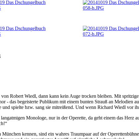
g
von Robert Wiedl, dann kann kein Auge trocken bleiben. Mit spritzige
nor - das begeisterte Publikum mit einem bunten Strauß an Melodien a
le und spielte bzw. sang sie mitreißend. Und wenn Richard Wiedl vor ihr
n, langatmigen Monologe, nur in der Operette, da geht einem das Herz au
ch!“
n München kennen, sind ein wahres Traumpaar auf der Operettenbühne. 