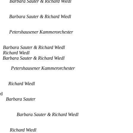
Barbara Sauter & Richard Wiedl
Barbara Sauter & Richard Wiedl
ess
Petershausener Kammerorchester
Barbara Sauter & Richard Wiedl
a
Richard Wiedl
t
Barbara Sauter & Richard Wiedl
in
Petershausener Kammerorchester
ar
Richard Wiedl
rd
a
Barbara Sauter
r
Barbara Sauter & Richard Wiedl
Du
Richard Wiedl