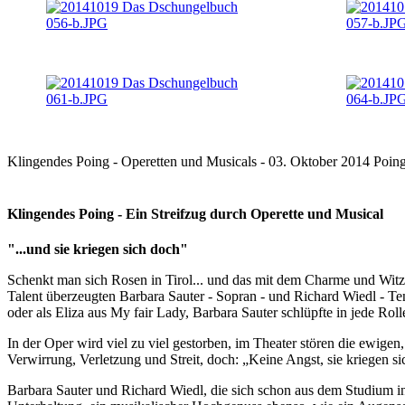
Klingendes Poing - Operetten und Musicals - 03. Oktober 2014 Poin
Klingendes Poing - Ein Streifzug durch Operette und Musical
"...und sie kriegen sich doch"
Schenkt man sich Rosen in Tirol... und das mit dem Charme und Witz 
Talent überzeugten Barbara Sauter - Sopran - und Richard Wiedl - Te
oder als Eliza aus My fair Lady, Barbara Sauter schlüpfte in jede Rol
In der Oper wird viel zu viel gestorben, im Theater stören die ewige
Verwirrung, Verletzung und Streit, doch: „Keine Angst, sie kriegen si
Barbara Sauter und Richard Wiedl, die sich schon aus dem Studium i