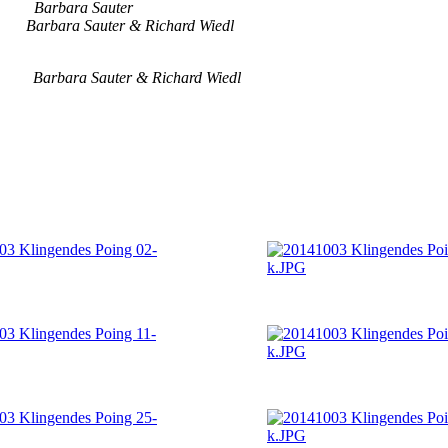
cht
Barbara Sauter
n
Barbara Sauter & Richard Wiedl
ar
Barbara Sauter & Richard Wiedl