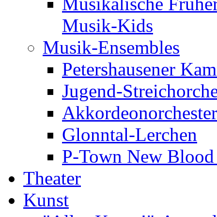
Musikalische Frühe
Musik-Kids
Musik-Ensembles
Petershausener Kam
Jugend-Streichorche
Akkordeonorcheste
Glonntal-Lerchen
P-Town New Blood -
Theater
Kunst