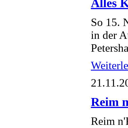
Alles 
So 15. 
in der 
Petersh
Weiterl
21.11.2
Reim n
Reim n'