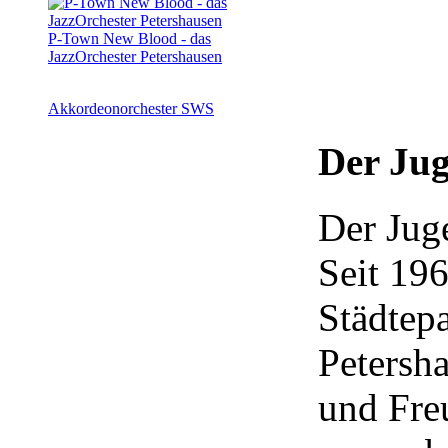
P-Town New Blood - das
JazzOrchester Petershausen
Akkordeonorchester SWS
Der Jug
Der Jug
Seit 196
Städtepa
Petersh
und Fre