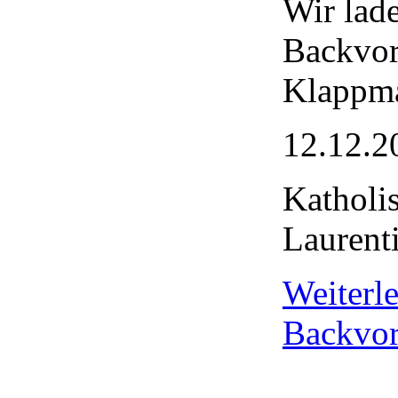
Wir lad
Backvor
Klappma
12.12.2
Katholi
Laurent
Weiter
Backvor