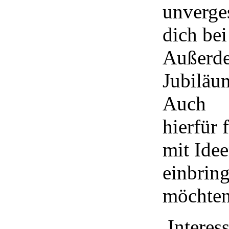
unverge
dich bei
Außerde
Jubiläum
Auch
hierfür 
mit Idee
einbrin
möchten
Interes