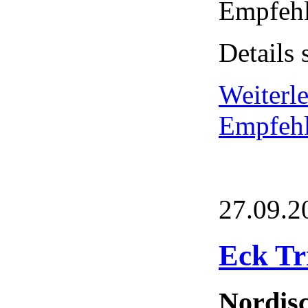
Empfehl
Details 
Weiterl
Empfehl
27.09.2
Eck Tr
Nordis