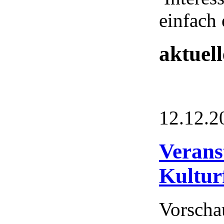
einfach 
aktuel
12.12.2
Verans
Kultur
Vorscha