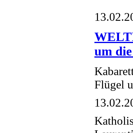
13.02.2
WELTK
um die
Kabare
Flügel 
13.02.2
Katholi