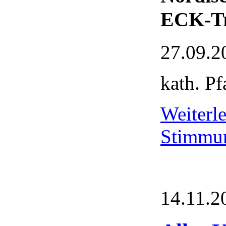
ECK-Tr
27.09.2
kath. Pf
Weiter
Stimmu
14.11.2