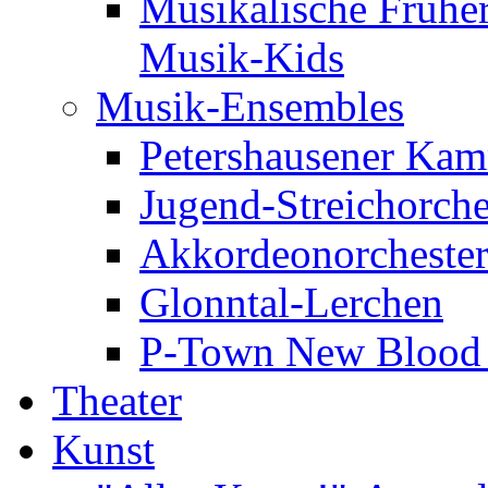
Musikalische Frühe
Musik-Kids
Musik-Ensembles
Petershausener Kam
Jugend-Streichorche
Akkordeonorcheste
Glonntal-Lerchen
P-Town New Blood -
Theater
Kunst